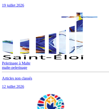
19 juillet 2026
Pelerinage à Malte
malte-pelerinage
Articles non classés
12 juillet 2026