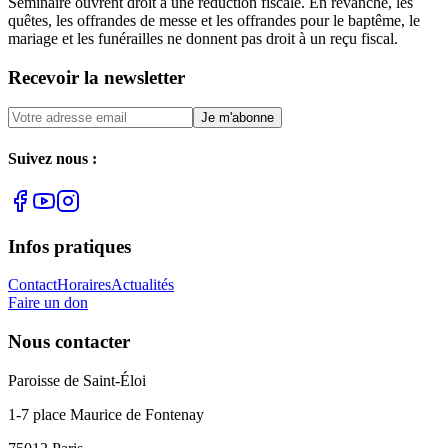
Séminaire ouvrent droit à une réduction fiscale. En revanche, les
quêtes, les offrandes de messe et les offrandes pour le baptême, le
mariage et les funérailles ne donnent pas droit à un reçu fiscal.
Recevoir la newsletter
Je m'abonne
Suivez nous :
Infos pratiques
Contact
Horaires
Actualités
Faire un don
Nous contacter
Paroisse de Saint-Éloi
1-7 place Maurice de Fontenay