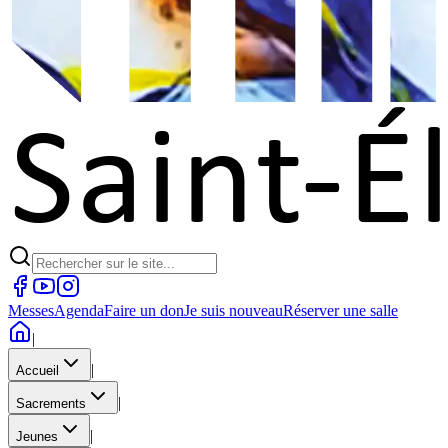
Messes
Agenda
Faire un don
Je suis nouveau
Réserver une salle
|
|
Accueil
|
Sacrements
|
Jeunes