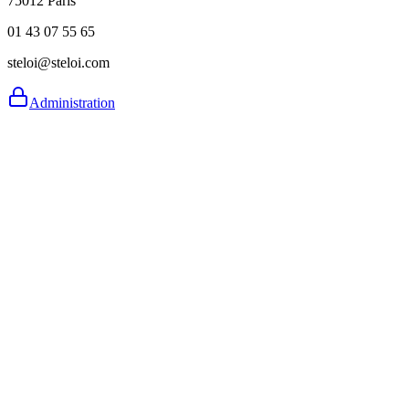
75012 Paris
01 43 07 55 65
steloi@steloi.com
Administration