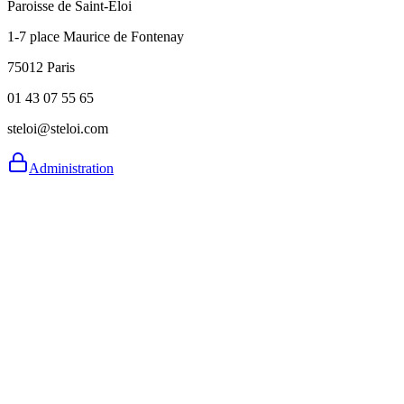
Paroisse de Saint-Éloi
1-7 place Maurice de Fontenay
75012 Paris
01 43 07 55 65
steloi@steloi.com
Administration