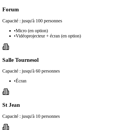
Forum
Capacité : jusqu'à
100
personnes
•
Micro (en option)
•
Vidéoprojecteur + écran (en option)
Salle Tournesol
Capacité : jusqu'à
60
personnes
•
Écran
St Jean
Capacité : jusqu'à
10
personnes