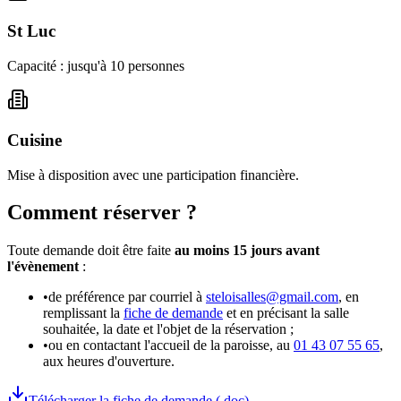
St Luc
Capacité : jusqu'à
10
personnes
Cuisine
Mise à disposition avec une participation financière.
Comment réserver ?
Toute demande doit être faite
au moins 15 jours avant
l'évènement
:
•
de préférence par courriel à
steloisalles@gmail.com
, en
remplissant la
fiche de demande
et en précisant la salle
souhaitée, la date et l'objet de la réservation ;
•
ou en contactant l'accueil de la paroisse, au
01 43 07 55 65
,
aux heures d'ouverture.
Télécharger la fiche de demande (.doc)