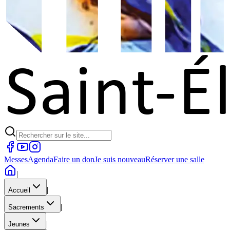
Messes
Agenda
Faire un don
Je suis nouveau
Réserver une salle
|
|
Accueil
|
Sacrements
|
Jeunes