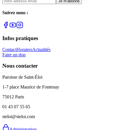
Je m'abonne
Suivez nous :
Infos pratiques
Contact
Horaires
Actualités
Faire un don
Nous contacter
Paroisse de Saint-Éloi
1-7 place Maurice de Fontenay
75012 Paris
01 43 07 55 65
steloi@steloi.com
Administration