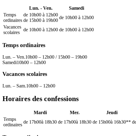
Lun. - Ven.
Samedi
Temps
de 10h00 à 12h00
de 10h00 à 12h00
ordinaires
de 15h00 à 19h00
Vacances
de 10h00 à 12h00
de 10h00 à 12h00
scolaires
Temps ordinaires
Lun. – Ven.
10h00 – 12h00 / 15h00 – 19h00
Samedi
10h00 – 12h00
Vacances scolaires
Lun. – Sam.
10h00 – 12h00
Horaires des confessions
Mardi
Mer.
Jeudi
Temps
de 17h00
à 18h30
de 17h00
à 18h30
de 15h00
à 16h30**
d
ordinaires