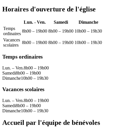
Horaires d'ouverture de l'église
Lun. - Ven.
Samedi
Dimanche
Temps
8h00 – 19h00
8h00 – 19h00
10h00 – 19h30
ordinaires
Vacances
8h00 – 19h00
8h00 – 19h00
10h00 – 19h30
scolaires
Temps ordinaires
Lun. – Ven.
8h00 – 19h00
Samedi
8h00 – 19h00
Dimanche
10h00 – 19h30
Vacances scolaires
Lun. – Ven.
8h00 – 19h00
Samedi
8h00 – 19h00
Dimanche
10h00 – 19h30
Accueil par l'équipe de bénévoles