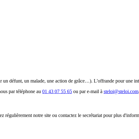
ur un défunt, un malade, une action de grâce…). L'offrande pour une in
nous par téléphone au
01 43 07 55 65
ou par e-mail à
steloi@steloi.com
ez régulièrement notre site ou contactez le secrétariat pour plus d'inform