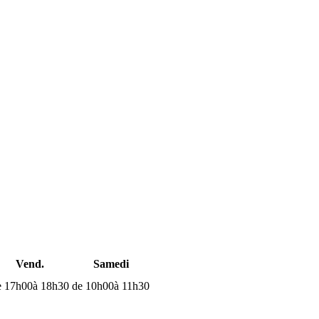
Vend.
Samedi
e 17h00
à 18h30
de 10h00
à 11h30