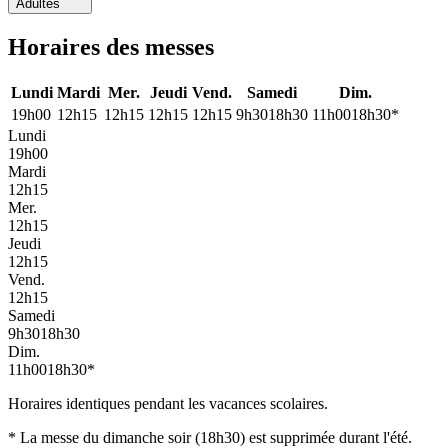
Adultes
Horaires des messes
Lundi
Mardi
Mer.
Jeudi
Vend.
Samedi
Dim.
19h00
12h15
12h15
12h15
12h15
9h30
18h30
11h00
18h30*
Lundi
19h00
Mardi
12h15
Mer.
12h15
Jeudi
12h15
Vend.
12h15
Samedi
9h30
18h30
Dim.
11h00
18h30*
Horaires identiques pendant les vacances scolaires.
* La messe du dimanche soir (18h30) est supprimée durant l'été.