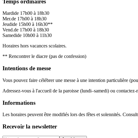
Temps ordinaires
Mardi
de 17h00 à 18h30
Mer.
de 17h00 à 18h30
Jeudi
de 15h00 à 16h30**
Vend.
de 17h00 à 18h30
Samedi
de 10h00 à 11h30
Horaires hors vacances scolaires.
** Rencontrer le diacre (pas de confession)
Intentions de messe
Vous pouvez faire célébrer une messe à une intention particulière (po
Adressez-vous à l'accueil de la paroisse (lundi–samedi) ou contactez-
Informations
Les horaires peuvent être modifiés lors des fêtes et solennités. Consult
Recevoir la newsletter