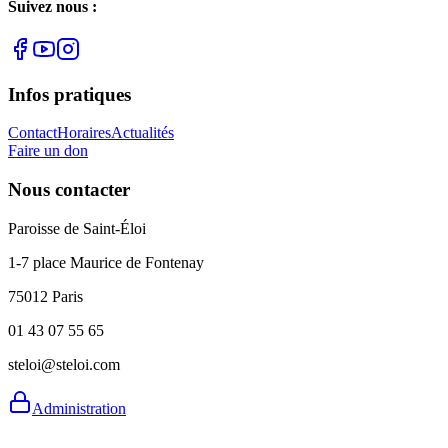
Suivez nous :
Infos pratiques
Contact
Horaires
Actualités
Faire un don
Nous contacter
Paroisse de Saint-Éloi
1-7 place Maurice de Fontenay
75012 Paris
01 43 07 55 65
steloi@steloi.com
Administration