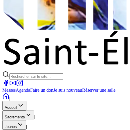
Messes
Agenda
Faire un don
Je suis nouveau
Réserver une salle
|
|
Accueil
|
Sacrements
|
Jeunes