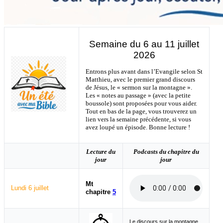
Semaine du 6 au 11 juillet
2026
Entrons plus avant dans l’Evangile selon St
Matthieu, avec le premier grand discours
de Jésus, le « sermon sur la montagne ».
Les « notes au passage » (avec la petite
boussole) sont proposées pour vous aider.
Tout en bas de la page, vous trouverez un
lien vers la semaine précédente, si vous
avez loupé un épisode. Bonne lecture !
Lecture du
Podcasts du chapitre du
jour
jour
Mt
Lundi 6 juillet
chapitre
5
Le discours sur la montagne,