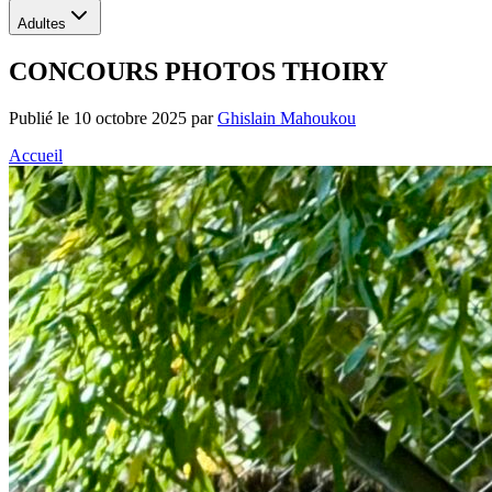
Adultes
CONCOURS PHOTOS THOIRY
Publié le
10 octobre 2025
par
Ghislain Mahoukou
Accueil