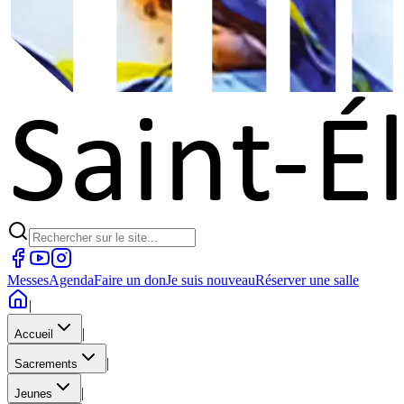
Messes
Agenda
Faire un don
Je suis nouveau
Réserver une salle
|
|
Accueil
|
Sacrements
|
Jeunes