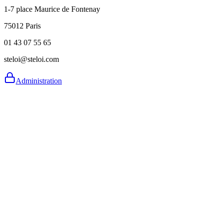
1-7 place Maurice de Fontenay
75012 Paris
01 43 07 55 65
steloi@steloi.com
Administration