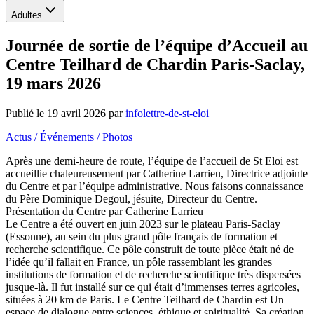
Adultes
Journée de sortie de l’équipe d’Accueil au
Centre Teilhard de Chardin Paris-Saclay,
19 mars 2026
Publié le
19 avril 2026
par
infolettre-de-st-eloi
Actus / Événements / Photos
Après une demi-heure de route, l’équipe de l’accueil de St Eloi est
accueillie chaleureusement par Catherine Larrieu, Directrice adjointe
du Centre et par l’équipe administrative. Nous faisons connaissance
du Père Dominique Degoul, jésuite, Directeur du Centre.
Présentation du Centre par Catherine Larrieu
Le Centre a été ouvert en juin 2023 sur le plateau Paris-Saclay
(Essonne), au sein du plus grand pôle français de formation et
recherche scientifique. Ce pôle construit de toute pièce était né de
l’idée qu’il fallait en France, un pôle rassemblant les grandes
institutions de formation et de recherche scientifique très dispersées
jusque-là. Il fut installé sur ce qui était d’immenses terres agricoles,
situées à 20 km de Paris. Le Centre Teilhard de Chardin est Un
espace de dialogue entre sciences, éthique et spiritualité. Sa création