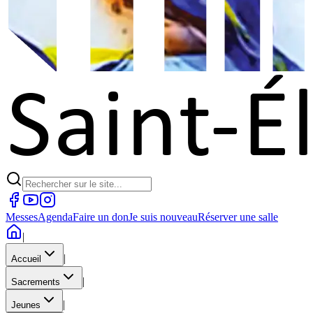
Messes
Agenda
Faire un don
Je suis nouveau
Réserver une salle
|
|
Accueil
|
Sacrements
|
Jeunes